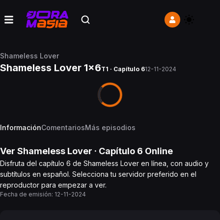
Shameless Lover
Shameless Lover 1x6
T1 · Capítulo 6
12-11-2024
Información
Comentarios
Más episodios
Ver
Shameless Lover
· Capítulo
6
Online
Disfruta del capítulo 6 de Shameless Lover en línea, con audio y
subtítulos en español. Selecciona tu servidor preferido en el
reproductor para empezar a ver.
Fecha de emisión:
12-11-2024