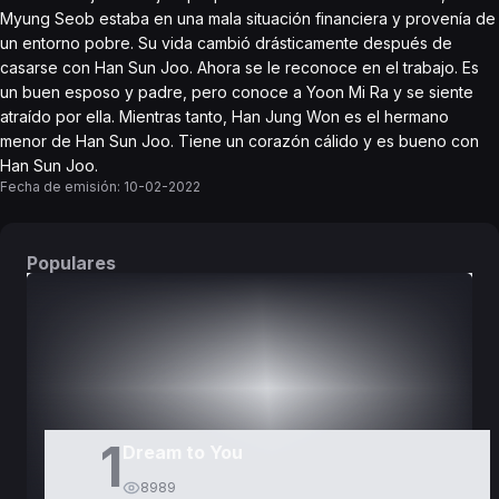
Myung Seob estaba en una mala situación financiera y provenía de
un entorno pobre. Su vida cambió drásticamente después de
casarse con Han Sun Joo. Ahora se le reconoce en el trabajo. Es
un buen esposo y padre, pero conoce a Yoon Mi Ra y se siente
atraído por ella. Mientras tanto, Han Jung Won es el hermano
menor de Han Sun Joo. Tiene un corazón cálido y es bueno con
Han Sun Joo.
Fecha de emisión:
10-02-2022
Populares
DORAMAS
PELÍCULAS
1
Dream to You
8989