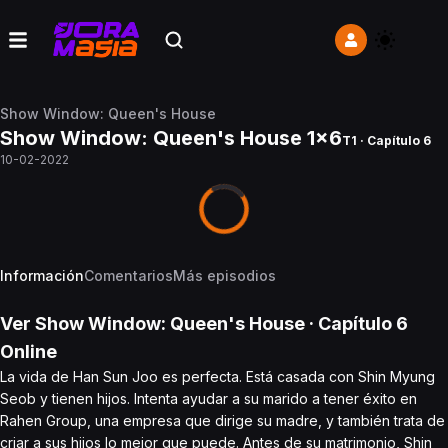
Show Window: Queen's House
Show Window: Queen's House 1x6
T1 · Capítulo 6
10-02-2022
Información
Comentarios
Más episodios
Ver
Show Window: Queen's House
· Capítulo
6
Online
La vida de Han Sun Joo es perfecta. Está casada con Shin Myung
Seob y tienen hijos. Intenta ayudar a su marido a tener éxito en
Rahen Group, una empresa que dirige su madre, y también trata de
criar a sus hijos lo mejor que puede. Antes de su matrimonio, Shin