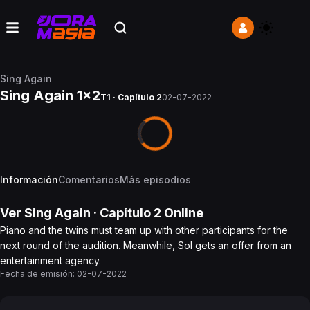
Sing Again
Sing Again 1x2
T1 · Capítulo 2
02-07-2022
Información
Comentarios
Más episodios
Ver
Sing Again
· Capítulo
2
Online
Piano and the twins must team up with other participants for the
next round of the audition. Meanwhile, Sol gets an offer from an
entertainment agency.
Fecha de emisión:
02-07-2022