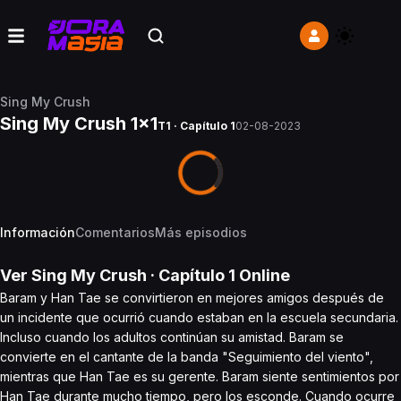
Sing My Crush
Sing My Crush 1x1
T1 · Capítulo 1
02-08-2023
Información
Comentarios
Más episodios
Ver
Sing My Crush
· Capítulo
1
Online
Baram y Han Tae se convirtieron en mejores amigos después de
un incidente que ocurrió cuando estaban en la escuela secundaria.
Incluso cuando los adultos continúan su amistad. Baram se
convierte en el cantante de la banda "Seguimiento del viento",
mientras que Han Tae es su gerente. Baram siente sentimientos por
Han Tae durante mucho tiempo, pero los esconde. Cuando ocurre