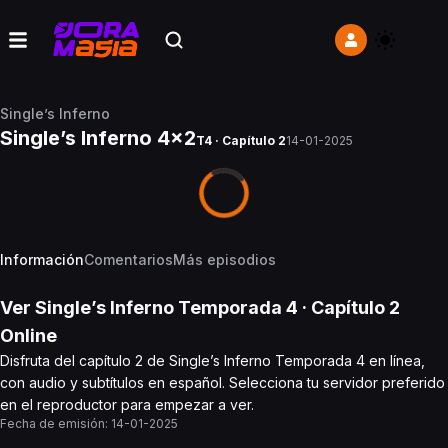
Single’s Inferno
Single’s Inferno 4x2
T4 · Capítulo 2
14-01-2025
Información
Comentarios
Más episodios
Ver
Single’s Inferno
Temporada 4
· Capítulo
2
Online
Disfruta del capítulo 2 de Single’s Inferno Temporada 4 en línea,
con audio y subtítulos en español. Selecciona tu servidor preferido
en el reproductor para empezar a ver.
Fecha de emisión:
14-01-2025