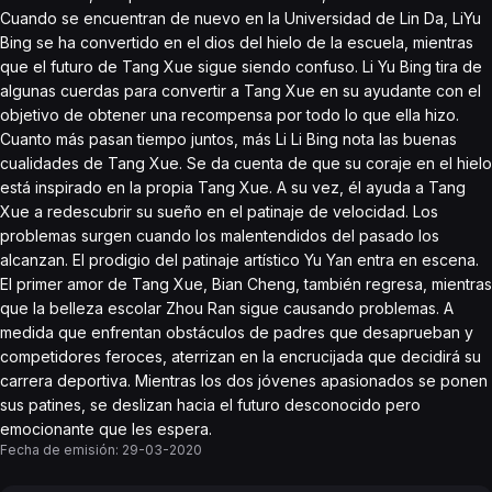
Cuando se encuentran de nuevo en la Universidad de Lin Da, LiYu
Bing se ha convertido en el dios del hielo de la escuela, mientras
que el futuro de Tang Xue sigue siendo confuso. Li Yu Bing tira de
algunas cuerdas para convertir a Tang Xue en su ayudante con el
objetivo de obtener una recompensa por todo lo que ella hizo.
Cuanto más pasan tiempo juntos, más Li Li Bing nota las buenas
cualidades de Tang Xue. Se da cuenta de que su coraje en el hielo
está inspirado en la propia Tang Xue. A su vez, él ayuda a Tang
Xue a redescubrir su sueño en el patinaje de velocidad. Los
problemas surgen cuando los malentendidos del pasado los
alcanzan. El prodigio del patinaje artístico Yu Yan entra en escena.
El primer amor de Tang Xue, Bian Cheng, también regresa, mientras
que la belleza escolar Zhou Ran sigue causando problemas. A
medida que enfrentan obstáculos de padres que desaprueban y
competidores feroces, aterrizan en la encrucijada que decidirá su
carrera deportiva. Mientras los dos jóvenes apasionados se ponen
sus patines, se deslizan hacia el futuro desconocido pero
emocionante que les espera.
Fecha de emisión:
29-03-2020