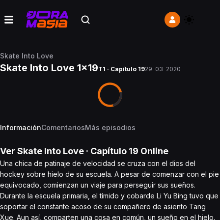
Skate Into Love
Skate Into Love 1x19
T1 · Capítulo 19
29-03-2020
Información
Comentarios
Más episodios
Ver
Skate Into Love
· Capítulo
19
Online
Una chica de patinaje de velocidad se cruza con el dios del
hockey sobre hielo de su escuela. A pesar de comenzar con el pie
equivocado, comienzan un viaje para perseguir sus sueños.
Durante la escuela primaria, el tímido y cobarde Li Yu Bing tuvo que
soportar el constante acoso de su compañero de asiento Tang
Xue. Aun así, comparten una cosa en común, un sueño en el hielo.