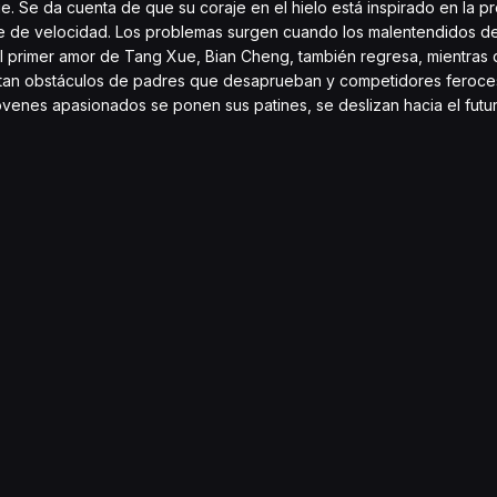
e. Se da cuenta de que su coraje en el hielo está inspirado en la p
aje de velocidad. Los problemas surgen cuando los malentendidos d
. El primer amor de Tang Xue, Bian Cheng, también regresa, mientras 
tan obstáculos de padres que desaprueban y competidores feroces
 jóvenes apasionados se ponen sus patines, se deslizan hacia el fu