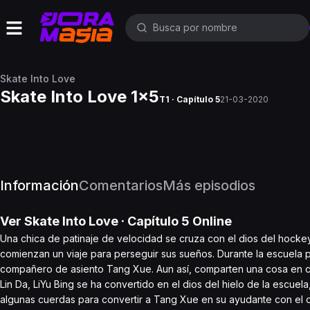
Skate Into Love
Skate Into Love 1x5
T1 · Capítulo 5
21-03-2020
Información
Comentarios
Más episodios
Ver
Skate Into Love
· Capítulo
5
Online
Una chica de patinaje de velocidad se cruza con el dios del hocke
comienzan un viaje para perseguir sus sueños. Durante la escuela p
compañero de asiento Tang Xue. Aun así, comparten una cosa en c
Lin Da, LiYu Bing se ha convertido en el dios del hielo de la escuel
algunas cuerdas para convertir a Tang Xue en su ayudante con el 