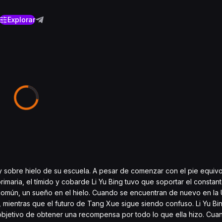
Explorar
y sobre hielo de su escuela. A pesar de comenzar con el pie equiv
rimaria, el tímido y cobarde Li Yu Bing tuvo que soportar el consta
omún, un sueño en el hielo. Cuando se encuentran de nuevo en la 
a, mientras que el futuro de Tang Xue sigue siendo confuso. Li Yu Bin
objetivo de obtener una recompensa por todo lo que ella hizo. Cua