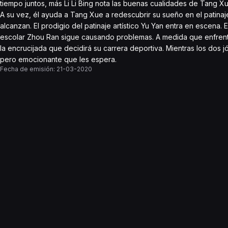
tiempo juntos, más Li Li Bing nota las buenas cualidades de Tang Xu
A su vez, él ayuda a Tang Xue a redescubrir su sueño en el patin
alcanzan. El prodigio del patinaje artístico Yu Yan entra en escena
escolar Zhou Ran sigue causando problemas. A medida que enfren
la encrucijada que decidirá su carrera deportiva. Mientras los dos
pero emocionante que les espera.
Fecha de emisión:
21-03-2020