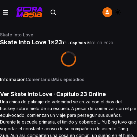
Skate Into Love
Skate Into Love 1x23
T1 · Capítulo 23
31-03-2020
Información
Comentarios
Más episodios
Ver
Skate Into Love
· Capítulo
23
Online
Una chica de patinaje de velocidad se cruza con el dios del
hockey sobre hielo de su escuela. A pesar de comenzar con el pie
equivocado, comienzan un viaje para perseguir sus sueños.
Durante la escuela primaria, el tímido y cobarde Li Yu Bing tuvo que
soportar el constante acoso de su compañero de asiento Tang
Xue. Aun así, comparten una cosa en común, un sueño en el hielo.