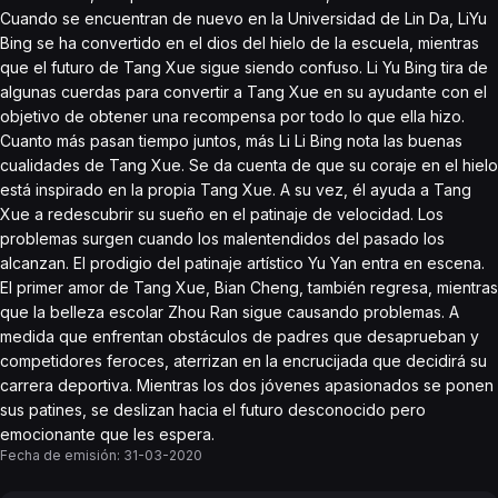
Cuando se encuentran de nuevo en la Universidad de Lin Da, LiYu
Bing se ha convertido en el dios del hielo de la escuela, mientras
que el futuro de Tang Xue sigue siendo confuso. Li Yu Bing tira de
algunas cuerdas para convertir a Tang Xue en su ayudante con el
objetivo de obtener una recompensa por todo lo que ella hizo.
Cuanto más pasan tiempo juntos, más Li Li Bing nota las buenas
cualidades de Tang Xue. Se da cuenta de que su coraje en el hielo
está inspirado en la propia Tang Xue. A su vez, él ayuda a Tang
Xue a redescubrir su sueño en el patinaje de velocidad. Los
problemas surgen cuando los malentendidos del pasado los
alcanzan. El prodigio del patinaje artístico Yu Yan entra en escena.
El primer amor de Tang Xue, Bian Cheng, también regresa, mientras
que la belleza escolar Zhou Ran sigue causando problemas. A
medida que enfrentan obstáculos de padres que desaprueban y
competidores feroces, aterrizan en la encrucijada que decidirá su
carrera deportiva. Mientras los dos jóvenes apasionados se ponen
sus patines, se deslizan hacia el futuro desconocido pero
emocionante que les espera.
Fecha de emisión:
31-03-2020