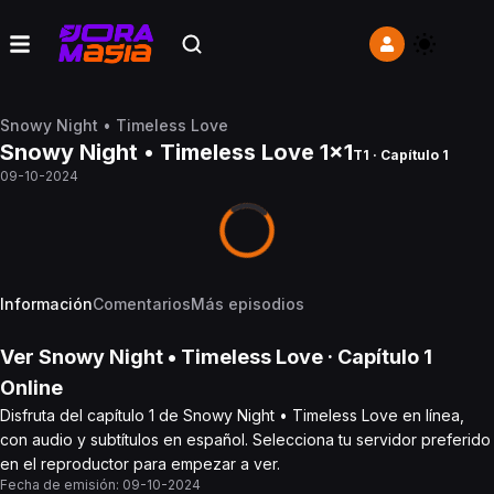
Snowy Night • Timeless Love
Snowy Night • Timeless Love 1x1
T1 · Capítulo 1
09-10-2024
Información
Comentarios
Más episodios
Ver
Snowy Night • Timeless Love
· Capítulo
1
Online
Disfruta del capítulo 1 de Snowy Night • Timeless Love en línea,
con audio y subtítulos en español. Selecciona tu servidor preferido
en el reproductor para empezar a ver.
Fecha de emisión:
09-10-2024