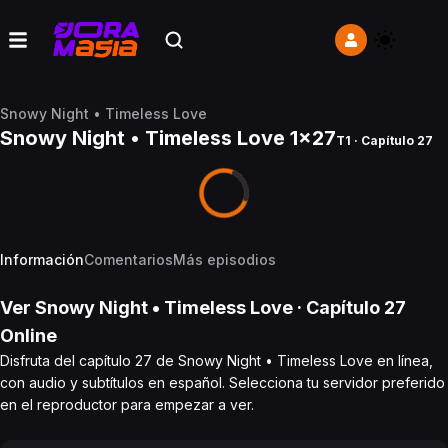
Snowy Night • Timeless Love
Snowy Night • Timeless Love 1x27
T1 · Capítulo 27
Información
Comentarios
Más episodios
Ver
Snowy Night • Timeless Love
· Capítulo
27
Online
Disfruta del capítulo 27 de Snowy Night • Timeless Love en línea,
con audio y subtítulos en español. Selecciona tu servidor preferido
en el reproductor para empezar a ver.