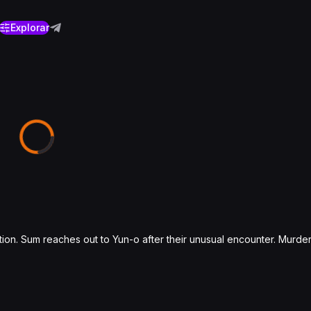
Explorar
n. Sum reaches out to Yun-o after their unusual encounter. Murdero