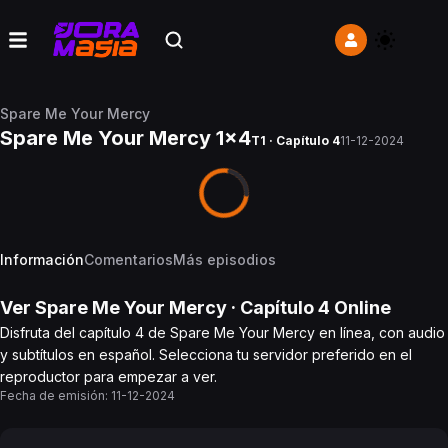
Spare Me Your Mercy
Spare Me Your Mercy 1x4
T1 · Capítulo 4
11-12-2024
Información
Comentarios
Más episodios
Ver
Spare Me Your Mercy
· Capítulo
4
Online
Disfruta del capítulo 4 de Spare Me Your Mercy en línea, con audio
y subtítulos en español. Selecciona tu servidor preferido en el
reproductor para empezar a ver.
Fecha de emisión:
11-12-2024