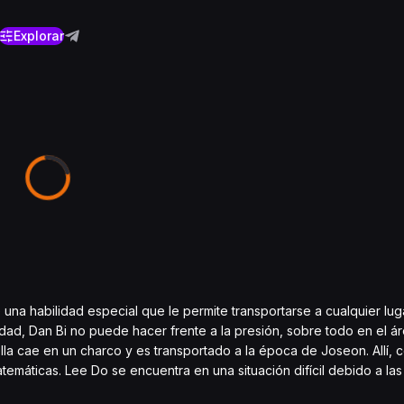
Explorar
e una habilidad especial que le permite transportarse a cualquier lu
sidad, Dan Bi no puede hacer frente a la presión, sobre todo en el á
lla cae en un charco y es transportado a la época de Joseon. Allí,
máticas. Lee Do se encuentra en una situación difícil debido a las 