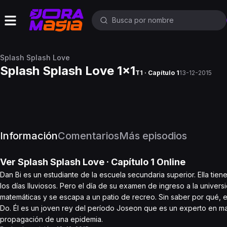
Splash Splash Love
Splash Splash Love 1x1
T1 · Capítulo 1
13-12-2015
Información
Comentarios
Más episodios
Ver
Splash Splash Love
· Capítulo
1
Online
Dan Bi es un estudiante de la escuela secundaria superior. Ella tien
los días lluviosos. Pero el día de su examen de ingreso a la univer
matemáticas y se escapa a un patio de recreo. Sin saber por qué, e
Do. Él es un joven rey del período Joseon que es un experto en mate
propagación de una epidemia.