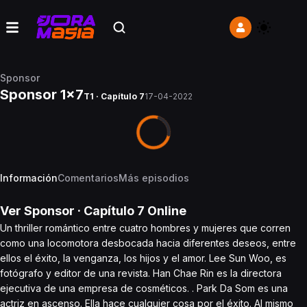
Sponsor
Sponsor 1x7
T1 · Capítulo 7
17-04-2022
Información
Comentarios
Más episodios
Ver
Sponsor
· Capítulo
7
Online
Un thriller romántico entre cuatro hombres y mujeres que corren
como una locomotora desbocada hacia diferentes deseos, entre
ellos el éxito, la venganza, los hijos y el amor. Lee Sun Woo, es
fotógrafo y editor de una revista. Han Chae Rin es la directora
ejecutiva de una empresa de cosméticos. . Park Da Som es una
actriz en ascenso. Ella hace cualquier cosa por el éxito. Al mismo