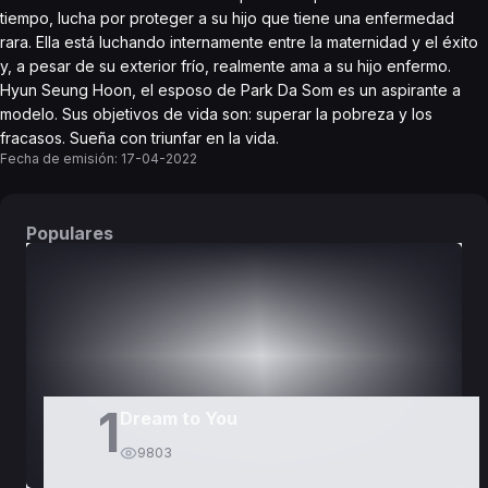
tiempo, lucha por proteger a su hijo que tiene una enfermedad
rara. Ella está luchando internamente entre la maternidad y el éxito
y, a pesar de su exterior frío, realmente ama a su hijo enfermo.
Hyun Seung Hoon, el esposo de Park Da Som es un aspirante a
modelo. Sus objetivos de vida son: superar la pobreza y los
fracasos. Sueña con triunfar en la vida.
Fecha de emisión:
17-04-2022
Populares
DORAMAS
PELÍCULAS
1
Dream to You
9803