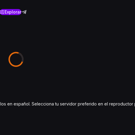
Explorar
ítulos en español. Selecciona tu servidor preferido en el reproducto