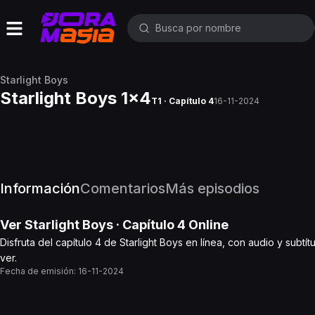
Starlight Boys
Starlight Boys 1x4
T1 · Capítulo 4
16-11-2024
Información
Comentarios
Más episodios
Ver
Starlight Boys
· Capítulo
4
Online
Disfruta del capítulo 4 de Starlight Boys en línea, con audio y subt
ver.
Fecha de emisión:
16-11-2024