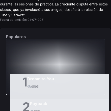
durante las sesiones de práctica. La creciente disputa entre estos
clubes, que ya involucró a sus amigos, desafiará la relación de
Tine y Sarawat.
Fecha de emisión:
01-07-2021
Populares
DORAMAS
PELÍCULAS
1
Dream to You
9595
2
Payback