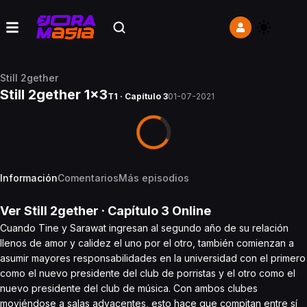
Still 2gether
Still 2gether 1x3
T1 · Capítulo 3
01-07-2021
Información
Comentarios
Más episodios
Ver
Still 2gether
· Capítulo
3
Online
Cuando Tine y Sarawat ingresan al segundo año de su relación
llenos de amor y calidez el uno por el otro, también comienzan a
asumir mayores responsabilidades en la universidad con el primero
como el nuevo presidente del club de porristas y el otro como el
nuevo presidente del club de música. Con ambos clubes
moviéndose a salas adyacentes, esto hace que compitan entre sí