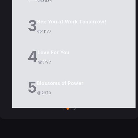
8634
3
See You at Work Tomorrow!
11177
4
Love For You
5197
5
Blossoms of Power
2670