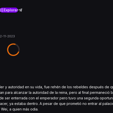
Explorar
2-11-2023
der y autoridad en su vida, fue rehén de los rebeldes después de q
n para alcanzar la autoridad de la reina, pero al final permaneció b
to de ser enterrada con el emperador pero tuvo una segunda oportu
acer, ya estaba dentro. A pesar de que prometió no entrar al palacio
 Wei, a quien más odia.