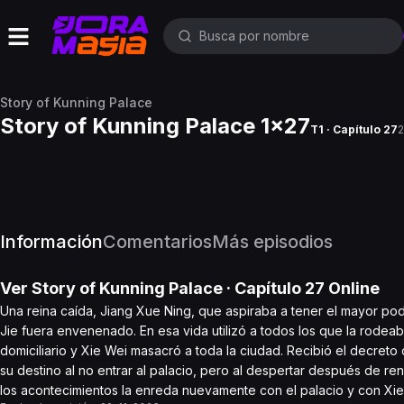
Story of Kunning Palace
Story of Kunning Palace 1x27
T1 · Capítulo 27
2
Información
Comentarios
Más episodios
Ver
Story of Kunning Palace
· Capítulo
27
Online
Una reina caída, Jiang Xue Ning, que aspiraba a tener el mayor po
Jie fuera envenenado. En esa vida utilizó a todos los que la rodeaba
domiciliario y Xie Wei masacró a toda la ciudad. Recibió el decre
su destino al no entrar al palacio, pero al despertar después de ren
los acontecimientos la enreda nuevamente con el palacio y con Xie