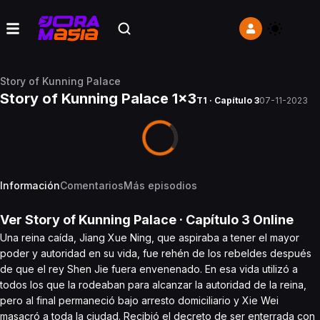
Story of Kunning Palace
Story of Kunning Palace 1x3
T1 · Capítulo 3
07-11-2023
Información
Comentarios
Más episodios
Ver
Story of Kunning Palace
· Capítulo
3
Online
Una reina caída, Jiang Xue Ning, que aspiraba a tener el mayor
poder y autoridad en su vida, fue rehén de los rebeldes después
de que el rey Shen Jie fuera envenenado. En esa vida utilizó a
todos los que la rodeaban para alcanzar la autoridad de la reina,
pero al final permaneció bajo arresto domiciliario y Xie Wei
masacró a toda la ciudad. Recibió el decreto de ser enterrada con