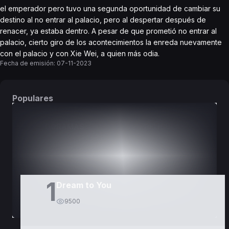
el emperador pero tuvo una segunda oportunidad de cambiar su
destino al no entrar al palacio, pero al despertar después de
renacer, ya estaba dentro. A pesar de que prometió no entrar al
palacio, cierto giro de los acontecimientos la enreda nuevamente
con el palacio y con Xie Wei, a quien más odia.
Fecha de emisión:
07-11-2023
Populares
DORAMAS
PELÍCULAS
1
Dream to You
9500