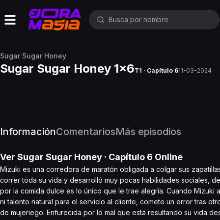
Sugar Sugar Honey
Sugar Sugar Honey 1x6
T1 · Capítulo 6
11-03-2024
Información
Comentarios
Más episodios
Ver
Sugar Sugar Honey
· Capítulo
6
Online
Mizuki es una corredora de maratón obligada a colgar sus zapatilla
correr toda su vida y desarrolló muy pocas habilidades sociales,
por la comida dulce es lo único que le trae alegría. Cuando Mizuki a
ni talento natural para el servicio al cliente, comete un error tras o
de mujeriego. Enfurecida por lo mal que está resultando su vida des