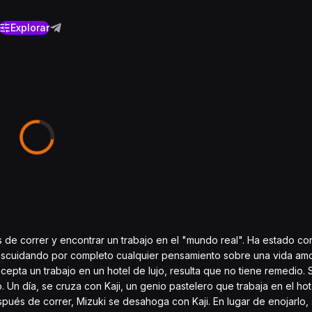
Explorar
s de correr y encontrar un trabajo en el "mundo real". Ha estado c
 descuidando por completo cualquier pensamiento sobre una vida am
cepta un trabajo en un hotel de lujo, resulta que no tiene remedio. 
tro. Un día, se cruza con Kaji, un genio pastelero que trabaja en el ho
pués de correr, Mizuki se desahoga con Kaji. En lugar de enojarlo, 