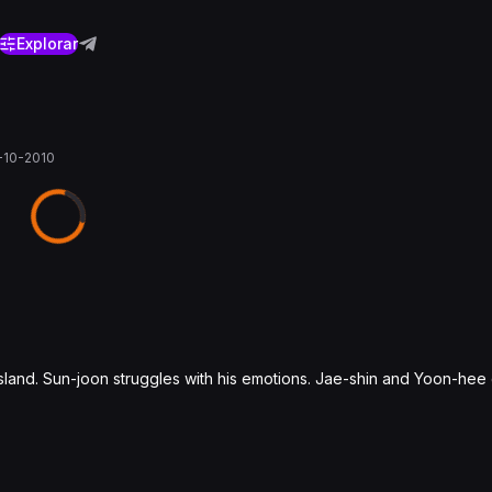
Explorar
-10-2010
land. Sun-joon struggles with his emotions. Jae-shin and Yoon-hee 