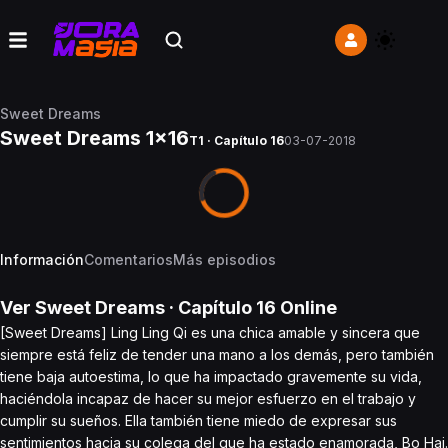
Sweet Dreams
Sweet Dreams 1x16
T1 · Capítulo 16
03-07-2018
Información
Comentarios
Más episodios
Ver
Sweet Dreams
· Capítulo
16
Online
[Sweet Dreams] Ling Ling Qi es una chica amable y sincera que
siempre está feliz de tender una mano a los demás, pero también
tiene baja autoestima, lo que ha impactado gravemente su vida,
haciéndola incapaz de hacer su mejor esfuerzo en el trabajo y
cumplir su sueños. Ella también tiene miedo de expresar sus
sentimientos hacia su colega del que ha estado enamorada, Bo Hai.