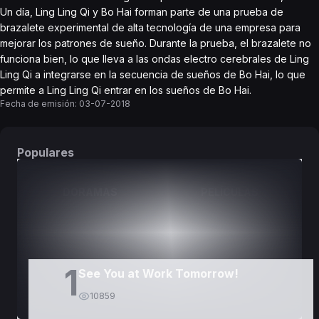
Un día, Ling Ling Qi y Bo Hai forman parte de una prueba de
brazalete experimental de alta tecnología de una empresa para
mejorar los patrones de sueño. Durante la prueba, el brazalete no
funciona bien, lo que lleva a las ondas electro cerebrales de Ling
Ling Qi a integrarse en la secuencia de sueños de Bo Hai, lo que
permite a Ling Ling Qi entrar en los sueños de Bo Hai.
Fecha de emisión:
03-07-2018
Populares
DORAMAS
PELÍCULAS
1
See You at Work Tomorrow!
10859