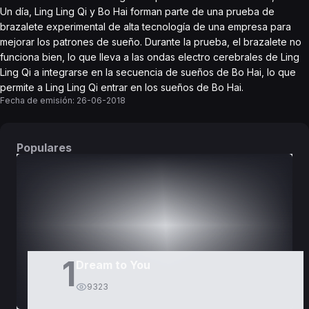
Un día, Ling Ling Qi y Bo Hai forman parte de una prueba de
brazalete experimental de alta tecnología de una empresa para
mejorar los patrones de sueño. Durante la prueba, el brazalete no
funciona bien, lo que lleva a las ondas electro cerebrales de Ling
Ling Qi a integrarse en la secuencia de sueños de Bo Hai, lo que
permite a Ling Ling Qi entrar en los sueños de Bo Hai.
Fecha de emisión:
26-06-2018
Populares
DORAMAS
PELÍCULAS
1
Dream to You
9323