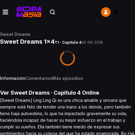
Sweet Dreams
Sweet Dreams 1x4
T1 · Capítulo 4
26-06-2018
Información
Comentarios
Más episodios
Ver
Sweet Dreams
· Capítulo
4
Online
[Sweet Dreams] Ling Ling Qi es una chica amable y sincera que
siempre está feliz de tender una mano a los demás, pero también
tiene baja autoestima, lo que ha impactado gravemente su vida,
haciéndola incapaz de hacer su mejor esfuerzo en el trabajo y
cumplir su sueños. Ella también tiene miedo de expresar sus
sentimientos hacia su colega del que ha estado enamorada, Bo Hai.