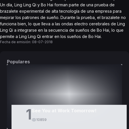
Un día, Ling Ling Qi y Bo Hai forman parte de una prueba de
brazalete experimental de alta tecnología de una empresa para
mejorar los patrones de sueño. Durante la prueba, el brazalete no
funciona bien, lo que lleva a las ondas electro cerebrales de Ling
Ling Qi a integrarse en la secuencia de sueños de Bo Hai, lo que
permite a Ling Ling Qi entrar en los sueños de Bo Hai.
Fecha de emisión:
08-07-2018
Populares
DORAMAS
PELÍCULAS
1
See You at Work Tomorrow!
10859