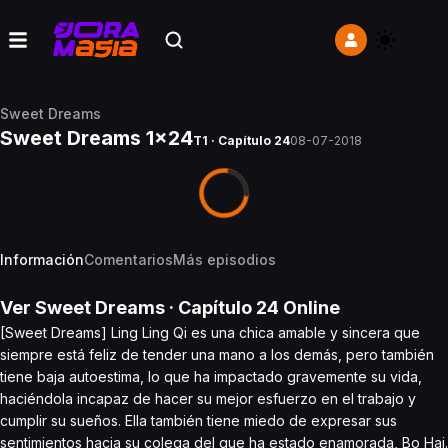
Sweet Dreams
Sweet Dreams 1x24
T1 · Capítulo 24
08-07-2018
Información
Comentarios
Más episodios
Ver
Sweet Dreams
· Capítulo
24
Online
[Sweet Dreams] Ling Ling Qi es una chica amable y sincera que
siempre está feliz de tender una mano a los demás, pero también
tiene baja autoestima, lo que ha impactado gravemente su vida,
haciéndola incapaz de hacer su mejor esfuerzo en el trabajo y
cumplir su sueños. Ella también tiene miedo de expresar sus
sentimientos hacia su colega del que ha estado enamorada, Bo Hai.