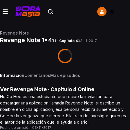
Revenge Note
Revenge Note 1x4
T1 · Capítulo 4
03-11-2017
Información
Comentarios
Más episodios
Ver
Revenge Note
· Capítulo
4
Online
Ho Go Hee es una estudiante que recibe la invitación para
descargar una aplicación llamada Revenge Note, si escribe un
nombre en dicha aplicación, esa persona recibirá su merecido y
Go Hee la venganza que merece. Ella trata de investigar quien es
el autor de la aplicación que le ayuda a diario.
Fecha de emisión:
03-11-2017