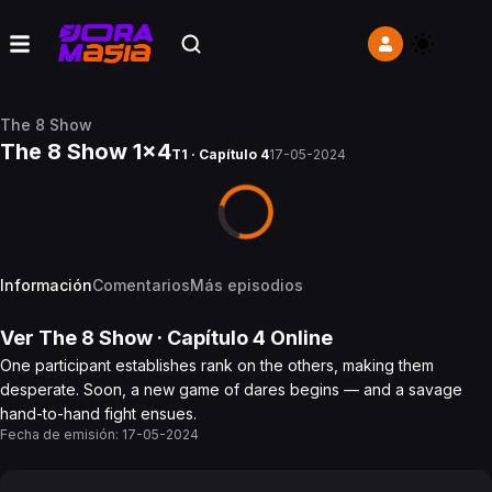
The 8 Show
The 8 Show 1x4
T1 · Capítulo 4
17-05-2024
Información
Comentarios
Más episodios
Ver
The 8 Show
· Capítulo
4
Online
One participant establishes rank on the others, making them
desperate. Soon, a new game of dares begins — and a savage
hand-to-hand fight ensues.
Fecha de emisión:
17-05-2024