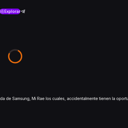
Explorar
ada de Samsung, Mi Rae los cuales, accidentalmente tienen la oportu