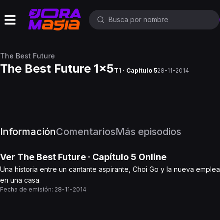
The Best Future
The Best Future 1x5
T1 · Capítulo 5
28-11-2014
Información
Comentarios
Más episodios
Ver
The Best Future
· Capítulo
5
Online
Una historia entre un cantante aspirante, Choi Go y la nueva emple
en una casa.
Fecha de emisión:
28-11-2014