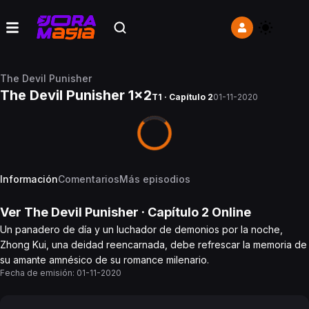
The Devil Punisher
The Devil Punisher 1x2
T1 · Capítulo 2
01-11-2020
Información
Comentarios
Más episodios
Ver
The Devil Punisher
· Capítulo
2
Online
Un panadero de día y un luchador de demonios por la noche,
Zhong Kui, una deidad reencarnada, debe refrescar la memoria de
su amante amnésico de su romance milenario.
Fecha de emisión:
01-11-2020