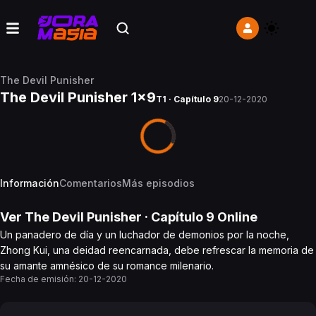
The Devil Punisher
The Devil Punisher 1x9
T1 · Capítulo 9
20-12-2020
Información
Comentarios
Más episodios
Ver
The Devil Punisher
· Capítulo
9
Online
Un panadero de día y un luchador de demonios por la noche,
Zhong Kui, una deidad reencarnada, debe refrescar la memoria de
su amante amnésico de su romance milenario.
Fecha de emisión:
20-12-2020