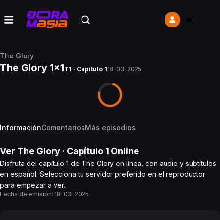
The Glory
The Glory 1x1
T1 · Capítulo 1
18-03-2025
Información
Comentarios
Más episodios
Ver
The Glory
· Capítulo
1
Online
Disfruta del capítulo 1 de The Glory en línea, con audio y subtítulos
en español. Selecciona tu servidor preferido en el reproductor
para empezar a ver.
Fecha de emisión:
18-03-2025