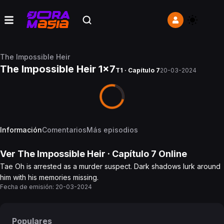
The Impossible Heir
The Impossible Heir 1x7
T1 · Capítulo 7
20-03-2024
Información
Comentarios
Más episodios
Ver
The Impossible Heir
· Capítulo
7
Online
Tae Oh is arrested as a murder suspect. Dark shadows lurk around
him with his memories missing.
Fecha de emisión:
20-03-2024
Populares