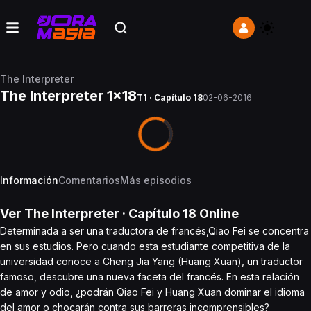
The Interpreter
The Interpreter 1x18
T1 · Capítulo 18
02-06-2016
Información
Comentarios
Más episodios
Ver
The Interpreter
· Capítulo
18
Online
Determinada a ser una traductora de francés,Qiao Fei se concentra
en sus estudios. Pero cuando esta estudiante competitiva de la
universidad conoce a Cheng Jia Yang (Huang Xuan), un traductor
famoso, descubre una nueva faceta del francés. En esta relación
de amor y odio, ¿podrán Qiao Fei y Huang Xuan dominar el idioma
del amor o chocarán contra sus barreras incomprensibles?