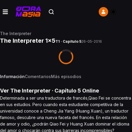
The Interpreter
The Interpreter 1x5
T1 · Capítulo 5
26-05-2016
Información
Comentarios
Más episodios
Ver
The Interpreter
· Capítulo
5
Online
Determinada a ser una traductora de francés,Qiao Fei se concentra
en sus estudios. Pero cuando esta estudiante competitiva de la
universidad conoce a Cheng Jia Yang (Huang Xuan), un traductor
famoso, descubre una nueva faceta del francés. En esta relación
de amor y odio, ¿podrán Qiao Fei y Huang Xuan dominar el idioma
del amor o chocarán contra sus barreras incomprensibles?