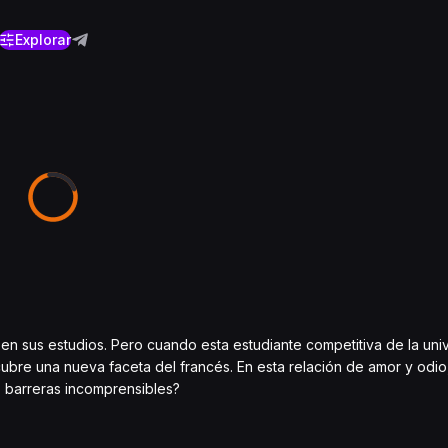
Explorar
en sus estudios. Pero cuando esta estudiante competitiva de la uni
bre una nueva faceta del francés. En esta relación de amor y odio
s barreras incomprensibles?