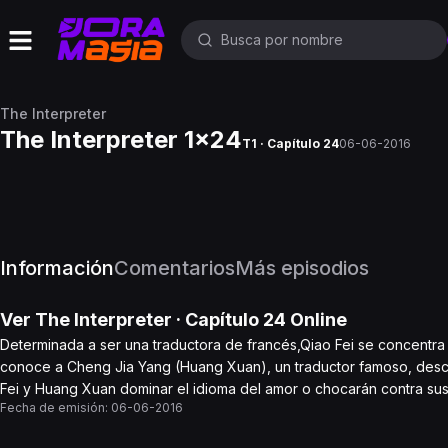
The Interpreter
The Interpreter 1x24
T1 · Capítulo 24
06-06-2016
Información
Comentarios
Más episodios
Ver
The Interpreter
· Capítulo
24
Online
Determinada a ser una traductora de francés,Qiao Fei se concentra 
conoce a Cheng Jia Yang (Huang Xuan), un traductor famoso, descu
Fei y Huang Xuan dominar el idioma del amor o chocarán contra su
Fecha de emisión:
06-06-2016