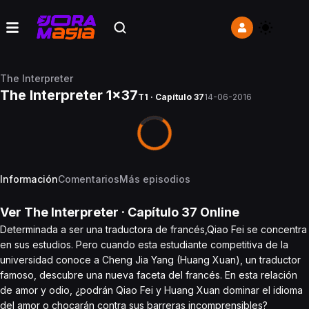
The Interpreter
The Interpreter 1x37
T1 · Capítulo 37
14-06-2016
Información
Comentarios
Más episodios
Ver
The Interpreter
· Capítulo
37
Online
Determinada a ser una traductora de francés,Qiao Fei se concentra
en sus estudios. Pero cuando esta estudiante competitiva de la
universidad conoce a Cheng Jia Yang (Huang Xuan), un traductor
famoso, descubre una nueva faceta del francés. En esta relación
de amor y odio, ¿podrán Qiao Fei y Huang Xuan dominar el idioma
del amor o chocarán contra sus barreras incomprensibles?