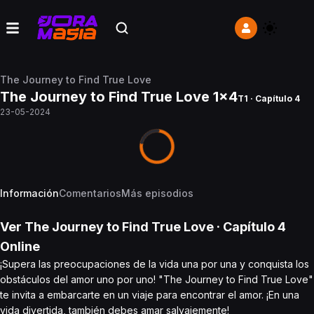
The Journey to Find True Love
The Journey to Find True Love 1x4
T1 · Capítulo 4
23-05-2024
Información
Comentarios
Más episodios
Ver
The Journey to Find True Love
· Capítulo
4
Online
¡Supera las preocupaciones de la vida una por una y conquista los
obstáculos del amor uno por uno! "The Journey to Find True Love"
te invita a embarcarte en un viaje para encontrar el amor. ¡En una
vida divertida, también debes amar salvajemente!