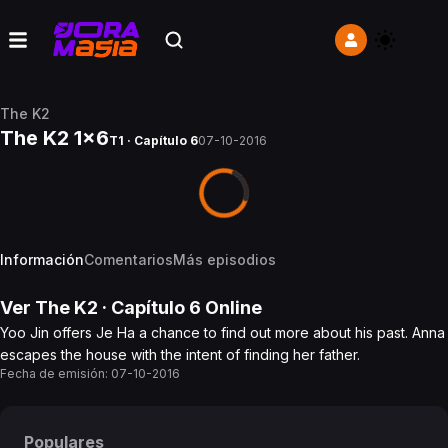
The K2
The K2 1x6
T1 · Capítulo 6
07-10-2016
Información
Comentarios
Más episodios
Ver
The K2
· Capítulo
6
Online
Yoo Jin offers Je Ha a chance to find out more about his past. Anna
escapes the house with the intent of finding her father.
Fecha de emisión:
07-10-2016
Populares