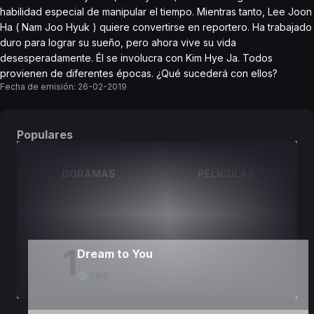
habilidad especial de manipular el tiempo. Mientras tanto, Lee Joon
Ha ( Nam Joo Hyuk ) quiere convertirse en reportero. Ha trabajado
duro para lograr su sueño, pero ahora vive su vida
desesperadamente. Él se involucra con Kim Hye Ja. Todos
provienen de diferentes épocas. ¿Qué sucederá con ellos?
Fecha de emisión:
26-02-2019
Populares
DORAMAS
PELÍCULAS
1
Dream to You
9108