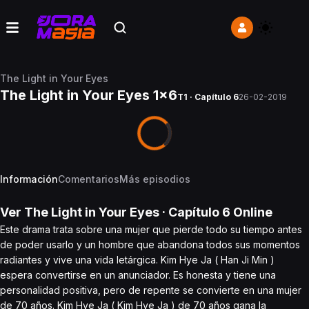
The Light in Your Eyes
The Light in Your Eyes 1x6
T1 · Capítulo 6
26-02-2019
Información
Comentarios
Más episodios
Ver
The Light in Your Eyes
· Capítulo
6
Online
Este drama trata sobre una mujer que pierde todo su tiempo antes
de poder usarlo y un hombre que abandona todos sus momentos
radiantes y vive una vida letárgica. Kim Hye Ja ( Han Ji Min )
espera convertirse en un anunciador. Es honesta y tiene una
personalidad positiva, pero de repente se convierte en una mujer
de 70 años. Kim Hye Ja ( Kim Hye Ja ) de 70 años gana la