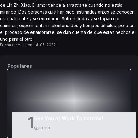
de Lin Zhi Xiao. El amor tiende a arrastrarte cuando no estás
mirando. Dos personas que han sido lastimadas antes se conocen
gradualmente y se enamoran. Sufren dudas y se topan con
caminos, experimentan malentendidos y tiempos difíciles, pero en
el proceso de enamorarse, se dan cuenta de que están hechos el
uno para el otro.
Fecha de emisión:
14-05-2022
Populares
DORAMAS
PELÍCULAS
1
See You at Work Tomorrow!
10859