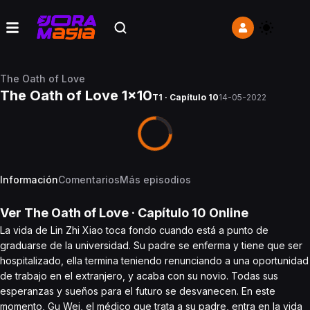
The Oath of Love
The Oath of Love 1x10
T1 · Capítulo 10
14-05-2022
Información
Comentarios
Más episodios
Ver
The Oath of Love
· Capítulo
10
Online
La vida de Lin Zhi Xiao toca fondo cuando está a punto de
graduarse de la universidad. Su padre se enferma y tiene que ser
hospitalizado, ella termina teniendo renunciando a una oportunidad
de trabajo en el extranjero, y acaba con su novio. Todas sus
esperanzas y sueños para el futuro se desvanecen. En este
momento, Gu Wei, el médico que trata a su padre, entra en la vida