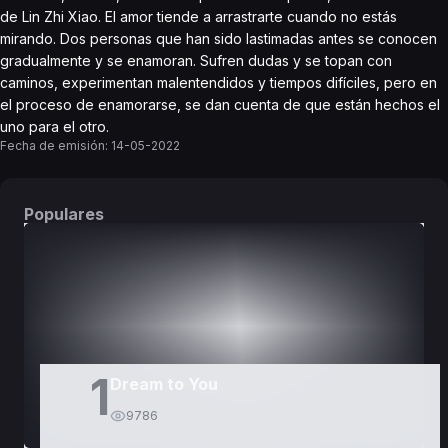
de Lin Zhi Xiao. El amor tiende a arrastrarte cuando no estás
mirando. Dos personas que han sido lastimadas antes se conocen
gradualmente y se enamoran. Sufren dudas y se topan con
caminos, experimentan malentendidos y tiempos difíciles, pero en
el proceso de enamorarse, se dan cuenta de que están hechos el
uno para el otro.
Fecha de emisión:
14-05-2022
Populares
DORAMAS
PELÍCULAS
1
Dream to You
9786