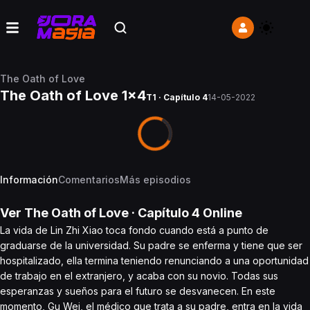
The Oath of Love
The Oath of Love 1x4
T1 · Capítulo 4
14-05-2022
Información
Comentarios
Más episodios
Ver
The Oath of Love
· Capítulo
4
Online
La vida de Lin Zhi Xiao toca fondo cuando está a punto de
graduarse de la universidad. Su padre se enferma y tiene que ser
hospitalizado, ella termina teniendo renunciando a una oportunidad
de trabajo en el extranjero, y acaba con su novio. Todas sus
esperanzas y sueños para el futuro se desvanecen. En este
momento, Gu Wei, el médico que trata a su padre, entra en la vida