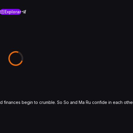
Explorar
and finances begin to crumble. So So and Ma Ru confide in each oth