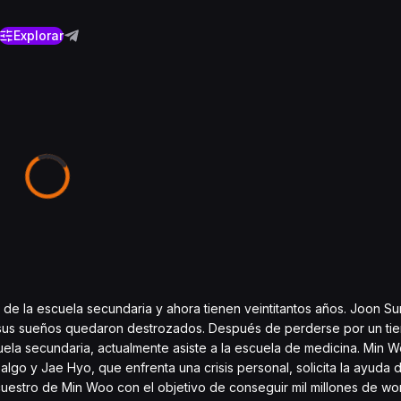
Explorar
e la escuela secundaria y ahora tienen veintitantos años. Joon Su
ro sus sueños quedaron destrozados. Después de perderse por un ti
ela secundaria, actualmente asiste a la escuela de medicina. Min W
 algo y Jae Hyo, que enfrenta una crisis personal, solicita la ayuda
cuestro de Min Woo con el objetivo de conseguir mil millones de wo