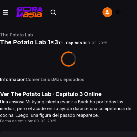
The Potato Lab
The Potato Lab 1x3
T1 · Capítulo 3
08-03-2025
Información
Comentarios
Más episodios
Ver
The Potato Lab
· Capítulo
3
Online
Una ansiosa Mi‑kyung intenta evadir a Baek‑ho por todos los
medios, pero él acude en su ayuda durante una competencia de
cocina. Luego, una figura del pasado reaparece.
Fecha de emisión:
08-03-2025