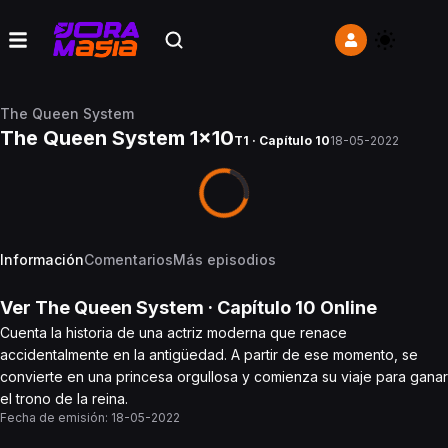
The Queen System
The Queen System 1x10
T1 · Capítulo 10
18-05-2022
Información
Comentarios
Más episodios
Ver
The Queen System
· Capítulo
10
Online
Cuenta la historia de una actriz moderna que renace
accidentalmente en la antigüedad. A partir de ese momento, se
convierte en una princesa orgullosa y comienza su viaje para ganar
el trono de la reina.
Fecha de emisión:
18-05-2022