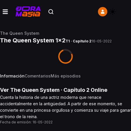
The Queen System
The Queen System 1x2
T1 · Capítulo 2
16-05-2022
Información
Comentarios
Más episodios
Ver
The Queen System
· Capítulo
2
Online
Cuenta la historia de una actriz moderna que renace
accidentalmente en la antigüedad. A partir de ese momento, se
convierte en una princesa orgullosa y comienza su viaje para ganar
el trono de la reina.
Fecha de emisión:
16-05-2022