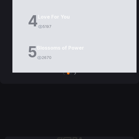
4
Love For You
5197
5
Blossoms of Power
2670