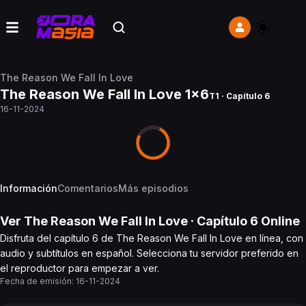
The Reason We Fall In Love
The Reason We Fall In Love 1x6
T1 · Capítulo 6
16-11-2024
Información
Comentarios
Más episodios
Ver
The Reason We Fall In Love
· Capítulo
6
Online
Disfruta del capítulo 6 de The Reason We Fall In Love en línea, con
audio y subtítulos en español. Selecciona tu servidor preferido en
el reproductor para empezar a ver.
Fecha de emisión:
16-11-2024