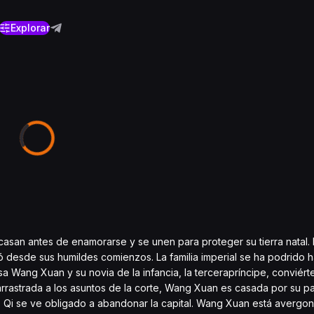
Explorar
asan antes de enamorarse y se unen para proteger su tierra natal. 
 desde sus humildes comienzos. La familia imperial se ha podrido h
sa Wang Xuan y su novia de la infancia, la tercerapríncipe, conviér
 arrastrada a los asuntos de la corte, Wang Xuan es casada por su 
o Qi se ve obligado a abandonar la capital. Wang Xuan está avergo