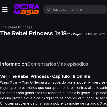
The Rebel Princess
The Rebel Princess 1x18
T1 · Capítulo 18
18-01-2021
Información
Comentarios
Más episodios
Ver
The Rebel Princess
· Capítulo
18
Online
Wang Xuan y Xiao Qi llegan a un acuerdo por el poder. Primero se c
mujer que no es menos que cualquier hombre mientras él se levantó
Los nobles son generosos sin tener en cuenta a la gente. La prince
de una profecía que dice: "Adquirirte es obtener el mundo". Al ser
Qi, quien proviene de una familia pobre. La noche de su boda, Xia