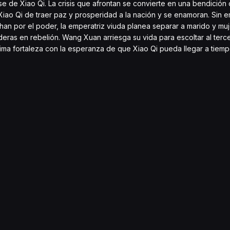
 de Xiao Qi. La crisis que afrontan se convierte en una bendición 
iao Qi de traer paz y prosperidad a la nación y se enamoran. Sin e
an por el poder, la emperatriz viuda planea separar a marido y mujer
eras en rebelión. Wang Xuan arriesga su vida para escoltar al terce
ltima fortaleza con la esperanza de que Xiao Qi pueda llegar a tiem