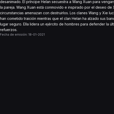
desanimado. El príncipe Helan secuestra a Wang Xuan para vengarse
la pareja. Wang Xuan está conmovido e inspirado por el deseo de X
circunstancias amenazan con destruirlos. Los clanes Wang y Xie luch
han cometido traición mientras que el clan Helan ha alzado sus band
lugar seguro. Ella lidera un ejército de hombres para defender la ú
refuerzos.
Fecha de emisión:
18-01-2021