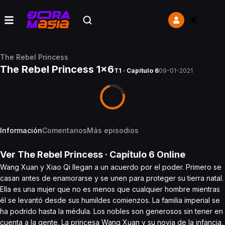
The Rebel Princess
The Rebel Princess 1x6
T1 · Capítulo 6
09-01-2021
Información
Comentarios
Más episodios
Ver
The Rebel Princess
· Capítulo
6
Online
Wang Xuan y Xiao Qi llegan a un acuerdo por el poder. Primero se
casan antes de enamorarse y se unen para proteger su tierra natal.
Ella es una mujer que no es menos que cualquier hombre mientras
él se levantó desde sus humildes comienzos. La familia imperial se
ha podrido hasta la médula. Los nobles son generosos sin tener en
cuenta a la gente. La princesa Wang Xuan y su novia de la infancia,