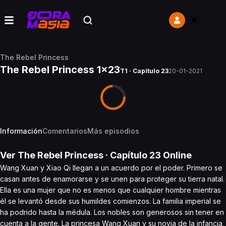
The Rebel Princess
The Rebel Princess 1x23
T1 · Capítulo 23
20-01-2021
Información
Comentarios
Más episodios
Ver
The Rebel Princess
· Capítulo
23
Online
Wang Xuan y Xiao Qi llegan a un acuerdo por el poder. Primero se
casan antes de enamorarse y se unen para proteger su tierra natal.
Ella es una mujer que no es menos que cualquier hombre mientras
él se levantó desde sus humildes comienzos. La familia imperial se
ha podrido hasta la médula. Los nobles son generosos sin tener en
cuenta a la gente. La princesa Wang Xuan y su novia de la infancia,