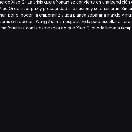
 de Xiao Qi. La crisis que afrontan se convierte en una bendición 
iao Qi de traer paz y prosperidad a la nación y se enamoran. Sin e
an por el poder, la emperatriz viuda planea separar a marido y mujer
eras en rebelión. Wang Xuan arriesga su vida para escoltar al terce
ltima fortaleza con la esperanza de que Xiao Qi pueda llegar a tiem