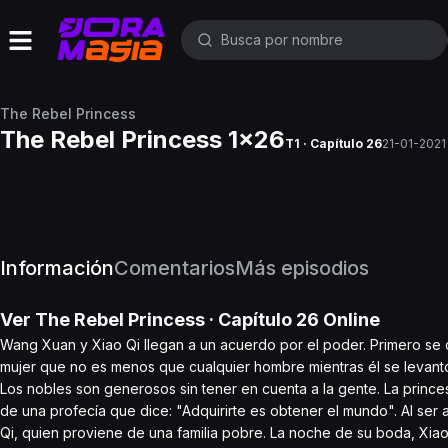
The Rebel Princess
The Rebel Princess 1x26
T1 · Capítulo 26
21-01-2021
Información
Comentarios
Más episodios
Ver
The Rebel Princess
· Capítulo
26
Online
Wang Xuan y Xiao Qi llegan a un acuerdo por el poder. Primero se c
mujer que no es menos que cualquier hombre mientras él se levantó
Los nobles son generosos sin tener en cuenta a la gente. La prince
de una profecía que dice: "Adquirirte es obtener el mundo". Al ser
Qi, quien proviene de una familia pobre. La noche de su boda, Xia