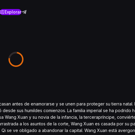
Explorar
asan antes de enamorarse y se unen para proteger su tierra natal. 
 desde sus humildes comienzos. La familia imperial se ha podrido h
sa Wang Xuan y su novia de la infancia, la tercerapríncipe, conviér
 arrastrada a los asuntos de la corte, Wang Xuan es casada por su 
o Qi se ve obligado a abandonar la capital. Wang Xuan está avergo