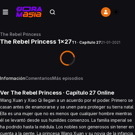
The Rebel Princess
The Rebel Princess 1x27
T1 · Capítulo 27
21-01-2021
Información
Comentarios
Más episodios
Ver
The Rebel Princess
· Capítulo
27
Online
Wang Xuan y Xiao Qi llegan a un acuerdo por el poder. Primero se
casan antes de enamorarse y se unen para proteger su tierra natal.
Ella es una mujer que no es menos que cualquier hombre mientras
él se levantó desde sus humildes comienzos. La familia imperial se
ha podrido hasta la médula. Los nobles son generosos sin tener en
cuenta a la gente. La princesa Wang Xuan y su novia de la infancia,